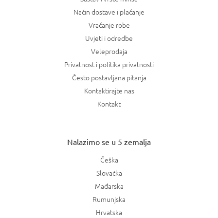
Način dostave i plaćanje
Vraćanje robe
Uvjeti i odredbe
Veleprodaja
Privatnost i politika privatnosti
Često postavljana pitanja
Kontaktirajte nas
Kontakt
Nalazimo se u 5 zemalja
Češka
Slovačka
Mađarska
Rumunjska
Hrvatska