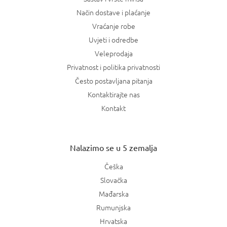
Način dostave i plaćanje
Vraćanje robe
Uvjeti i odredbe
Veleprodaja
Privatnost i politika privatnosti
Često postavljana pitanja
Kontaktirajte nas
Kontakt
Nalazimo se u 5 zemalja
Češka
Slovačka
Mađarska
Rumunjska
Hrvatska