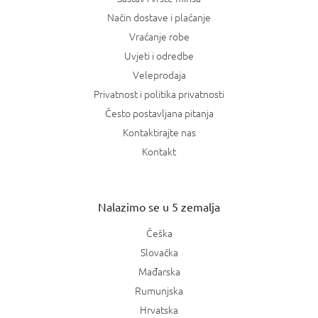
Način dostave i plaćanje
Vraćanje robe
Uvjeti i odredbe
Veleprodaja
Privatnost i politika privatnosti
Često postavljana pitanja
Kontaktirajte nas
Kontakt
Nalazimo se u 5 zemalja
Češka
Slovačka
Mađarska
Rumunjska
Hrvatska