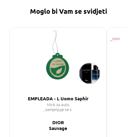
Moglo bi Vam se svidjeti
EMPLEADA - L Uomo Saphir
Miris za auto
, zamjenjuje se s:
DIOR
Sauvage