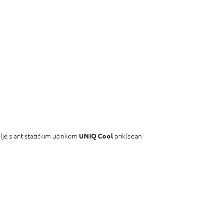
blje s antistatičkim učinkom
prikladan
UNIQ Cool