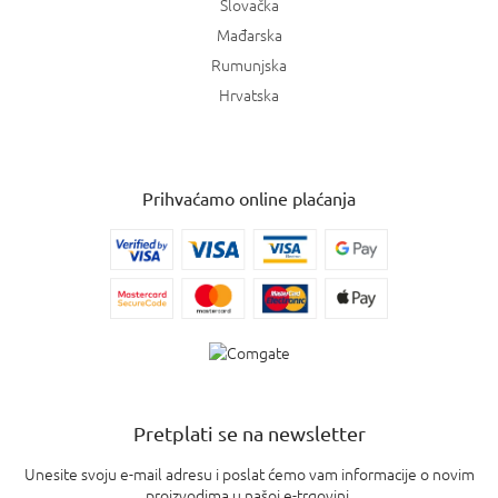
Slovačka
Mađarska
Rumunjska
Hrvatska
Prihvaćamo online plaćanja
Pretplati se na newsletter
Unesite svoju e-mail adresu i poslat ćemo vam informacije o novim
proizvodima u našoj e-trgovini.