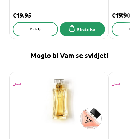
€19.95
€19.90
50 ml
Detalji
Detalj
U košaricu
Moglo bi Vam se svidjeti