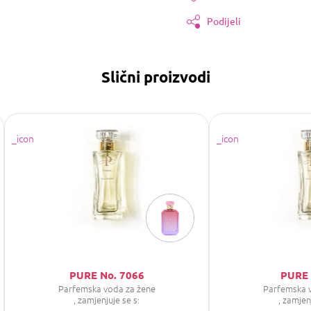
Podijeli
Slični proizvodi
PURE No. 7066
PURE 
Parfemska voda za žene
Parfemska 
, zamjenjuje se s:
, zamjen