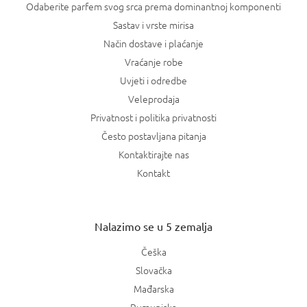
Odaberite parfem svog srca prema dominantnoj komponenti
Sastav i vrste mirisa
Način dostave i plaćanje
Vraćanje robe
Uvjeti i odredbe
Veleprodaja
Privatnost i politika privatnosti
Često postavljana pitanja
Kontaktirajte nas
Kontakt
Nalazimo se u 5 zemalja
Češka
Slovačka
Mađarska
Rumunjska