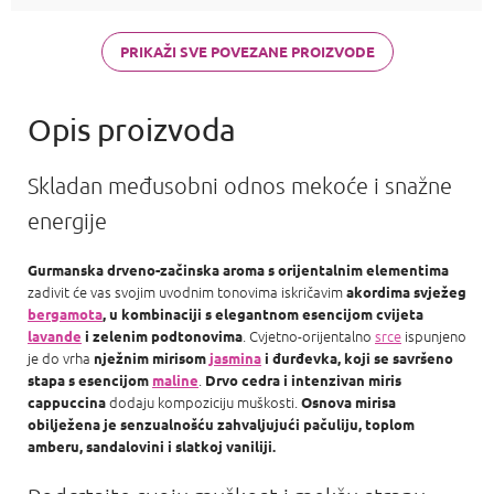
PR Olympea,
Chloe Chloe,
PR Invictus,
PRIKAŽI SVE POVEZANE PROIZVODE
Baccarat R.
540 a Armani
Acqua d
Skladan međusobni odnos mekoće i snažne
energije
Gurmanska drveno-začinska aroma
s orijentalnim elementima
zadivit će vas svojim uvodnim tonovima iskričavim
akordima svježeg
bergamota
, u kombinaciji s
elegantnom esencijom cvijeta
. Cvjetno-orijentalno
srce
ispunjeno
lavande
i zelenim podtonovima
je do vrha
nježnim mirisom
jasmina
i đurđevka, koji se
savršeno
.
stapa s esencijom
maline
Drvo cedra i intenzivan miris
dodaju kompoziciju muškosti.
cappuccina
Osnova mirisa
obilježena je senzualnošću zahvaljujući pačuliju, toplom
amberu, sandalovini i slatkoj vaniliji.