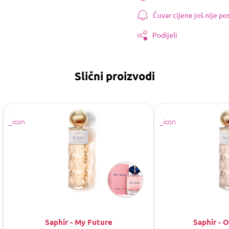
Čuvar cijene još nije p
Podijeli
Slični proizvodi
Saphir - My Future
Saphir - 