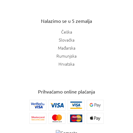
Nalazimo se u 5 zemalja
Češka
Slovačka
Mađarska
Rumunjska
Hrvatska
Prihvaćamo online plaćanja