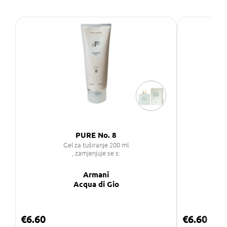
PURE No. 8
Gel za tuširanje 200 ml
, zamjenjuje se s:
Armani
Acqua di Gio
€6.60
€6.60