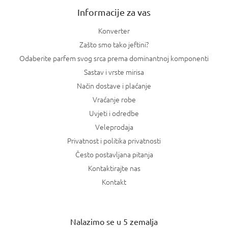
Informacije za vas
Konverter
Zašto smo tako jeftini?
Odaberite parfem svog srca prema dominantnoj komponenti
Sastav i vrste mirisa
Način dostave i plaćanje
Vraćanje robe
Uvjeti i odredbe
Veleprodaja
Privatnost i politika privatnosti
Često postavljana pitanja
Kontaktirajte nas
Kontakt
Nalazimo se u 5 zemalja