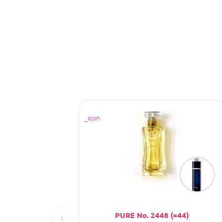
‹
PURE No. 2448 (=44)