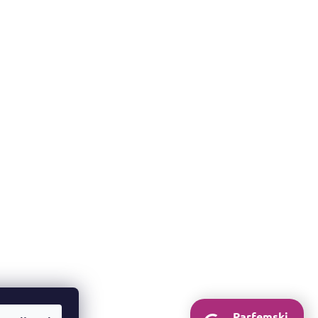
Parfemski