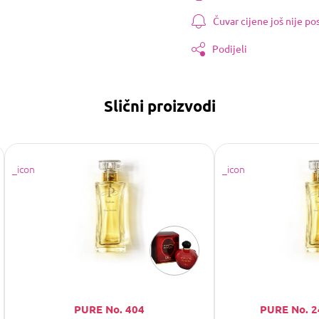
Čuvar cijene još nije p
Podijeli
Slični proizvodi
PURE No. 404
PURE No. 2