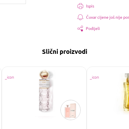
cijenu:
Ispis
Čuvar cijene još nije p
Podijeli
Slični proizvodi