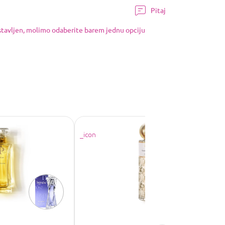
Pitaj
ostavljen, molimo odaberite barem jednu opciju