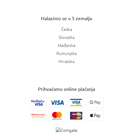
Nalazimo se u 5 zemalja
Češka
Slovačka
Mađarska
Rumunjska
Hrvatska
Prihvaćamo online plaćanja