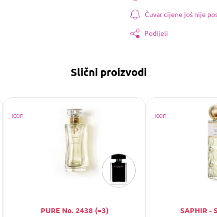
Čuvar cijene još nije p
Podijeli
Slični proizvodi
PURE No. 2438 (=3)
SAPHIR - 