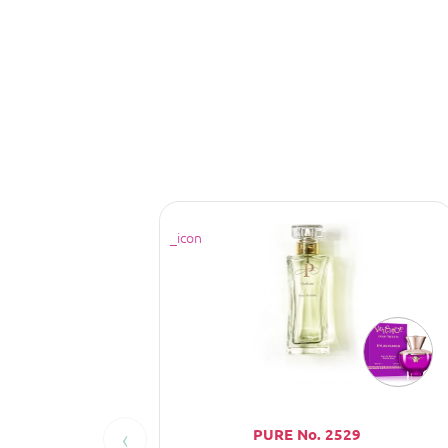
‹
PURE No. 2529