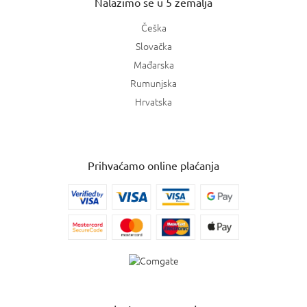
Nalazimo se u 5 zemalja
Češka
Slovačka
Mađarska
Rumunjska
Hrvatska
Prihvaćamo online plaćanja