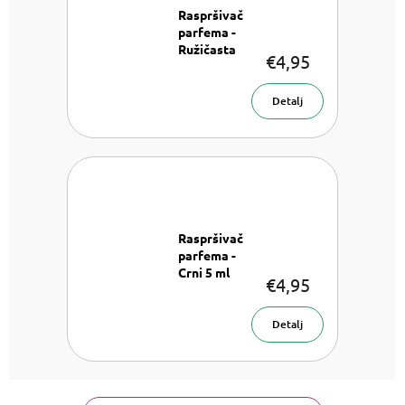
Raspršivač
parfema -
Ružičasta
€4,95
mat 5 ml
Raspršivač
parfema 5
Detalj
ml
Raspršivač
parfema -
Crni 5 ml
€4,95
Rospršivač
parfema 5
ml
Detalj