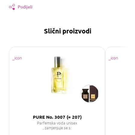
Podijeli
Slični proizvodi
PURE No. 3007 (= 207)
Parfemska voda unisex
, zamjenjuje se s: