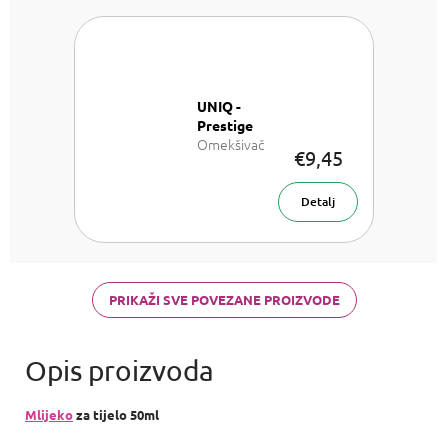
UNIQ -
Prestige
Omekšivač
€9,45
za rublje 1l
Detalj
PRIKAŽI SVE POVEZANE PROIZVODE
Mlijeko
za tijelo 50ml