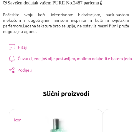
🌸Savršen dodatak vašem
PURE No.2487
parfemu🧴
Počastite svoju kožu intenzivnom hidratacijom, baršunastom
mekoćom i dugotrajnim mirisom inspiriranim kultnim svjetskim
parfemom.Lagana tekstura brzo se upija, ne ostavlja masni film i pruža
dugotrajnu ugodu.
Pitaj
Čuvar cijene još nije postavljen, molimo odaberite barem jedn
Podijeli
Slični proizvodi