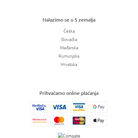
Nalazimo se u 5 zemalja
Češka
Slovačka
Mađarska
Rumunjska
Hrvatska
Prihvaćamo online plaćanja