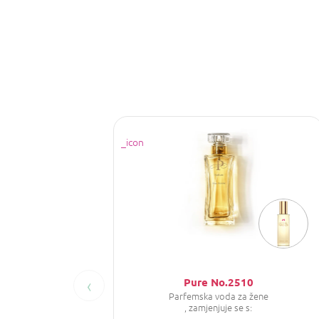
‹
Pure No.2510
Parfemska voda za žene
, zamjenjuje se s: