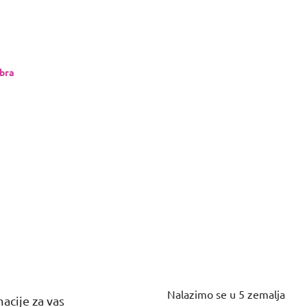
bra
Nalazimo se u 5 zemalja
acije za vas