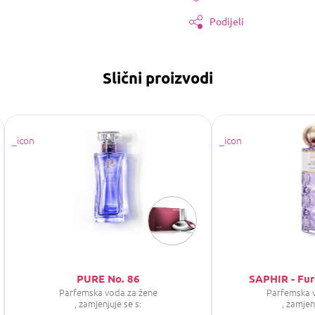
Podijeli
Slični proizvodi
PURE No. 86
SAPHIR - Fu
Parfemska voda za žene
Parfemska 
, zamjenjuje se s:
, zamjen