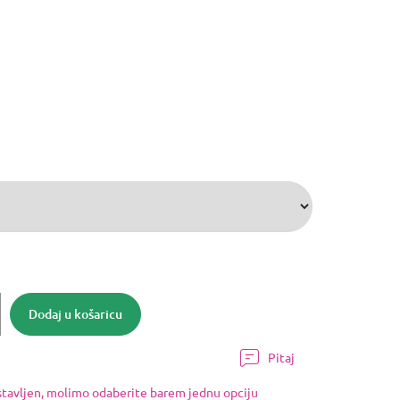
Dodaj u košaricu
Pitaj
ostavljen, molimo odaberite barem jednu opciju