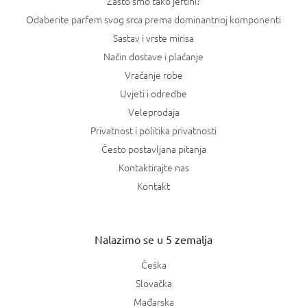
Zašto smo tako jeftini?
Odaberite parfem svog srca prema dominantnoj komponenti
Sastav i vrste mirisa
Način dostave i plaćanje
Vraćanje robe
Uvjeti i odredbe
Veleprodaja
Privatnost i politika privatnosti
Često postavljana pitanja
Kontaktirajte nas
Kontakt
Nalazimo se u 5 zemalja
Češka
Slovačka
Mađarska