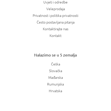
Uvjeti i odredbe
Veleprodaja
Privatnost i politika privatnosti
Često postavljana pitanja
Kontaktirajte nas
Kontakt
Nalazimo se u 5 zemalja
Češka
Slovačka
Mađarska
Rumunjska
Hrvatska