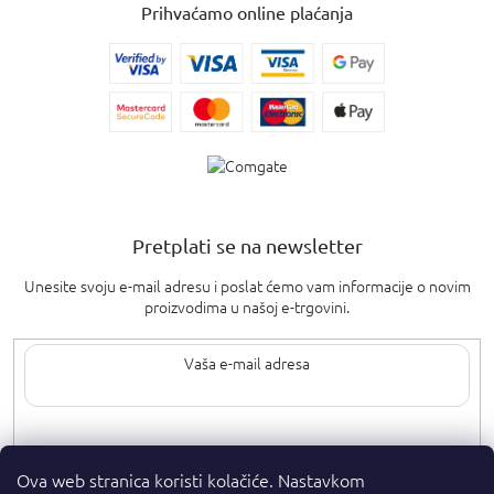
Prihvaćamo online plaćanja
Pretplati se na newsletter
Unesite svoju e-mail adresu i poslat ćemo vam informacije o novim
proizvodima u našoj e-trgovini.
Upisom svoje e-pošte pristajete na
uvjete privatnosti
.
Ova web stranica koristi kolačiće. Nastavkom