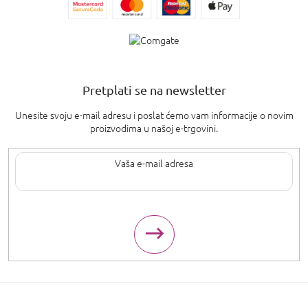
Pretplati se na newsletter
Unesite svoju e-mail adresu i poslat ćemo vam informacije o novim
proizvodima u našoj e-trgovini.
Upisom svoje e-pošte pristajete na
uvjete privatnosti
.