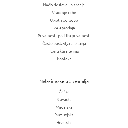
Način dostave i plaćanje
Vraćanje robe
Uvjeti i odredbe
Veleprodaja
Privatnost i politika privatnosti
Često postavljana pitanja
Kontaktirajte nas
Kontakt
Nalazimo se u 5 zemalja
Češka
Slovačka
Mađarska
Rumunjska
Hrvatska