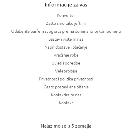
Informacije za vas
Konverter
Zašto smo tako jeftini?
Odaberite parfem svog srca prema dominantnoj komponenti
Sastav i vrste mirisa
Način dostave i plaćanje
Vraćanje robe
Uvjeti i odredbe
Veleprodaja
Privatnost i politika privatnosti
Često postavljana pitanja
Kontaktirajte nas
Kontakt
Nalazimo se u 5 zemalja