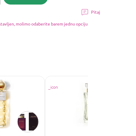
Pitaj
ostavljen, molimo odaberite barem jednu opciju