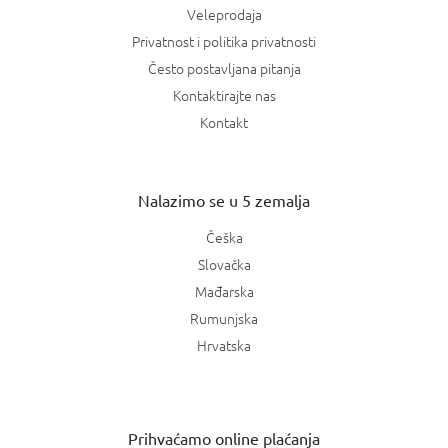
Veleprodaja
Privatnost i politika privatnosti
Često postavljana pitanja
Kontaktirajte nas
Kontakt
Nalazimo se u 5 zemalja
Češka
Slovačka
Mađarska
Rumunjska
Hrvatska
Prihvaćamo online plaćanja