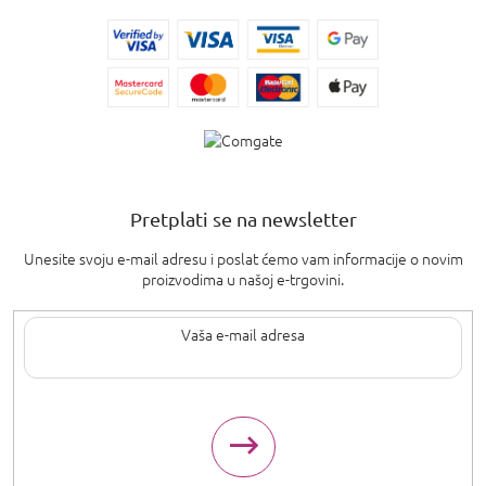
Pretplati se na newsletter
Unesite svoju e-mail adresu i poslat ćemo vam informacije o novim
proizvodima u našoj e-trgovini.
Upisom svoje e-pošte pristajete na
uvjete privatnosti
.