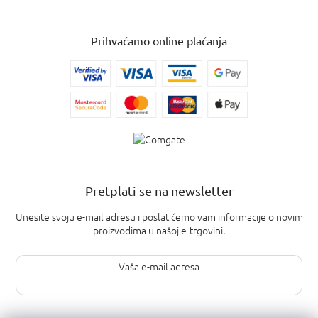
Prihvaćamo online plaćanja
Pretplati se na newsletter
Unesite svoju e-mail adresu i poslat ćemo vam informacije o novim
proizvodima u našoj e-trgovini.
Upisom svoje e-pošte pristajete na
uvjete privatnosti
.