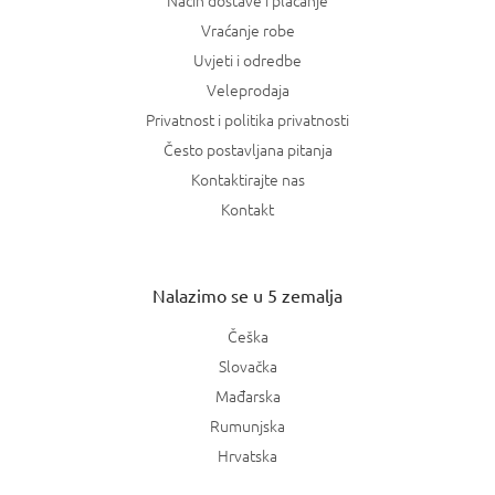
Vraćanje robe
Uvjeti i odredbe
Veleprodaja
Privatnost i politika privatnosti
Često postavljana pitanja
Kontaktirajte nas
Kontakt
Nalazimo se u 5 zemalja
Češka
Slovačka
Mađarska
Rumunjska
Hrvatska