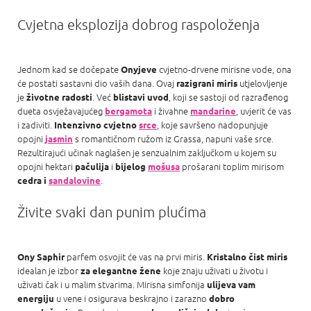
Cvjetna eksplozija dobrog raspoloženja
Jednom kad se dočepate
cvjetno-drvene mirisne vode, ona
Onyjeve
će postati sastavni dio vaših dana. Ovaj
utjelovljenje
razigrani miris
je
. Već
, koji se sastoji od razrađenog
životne radosti
blistavi uvod
dueta osvježavajućeg
i živahne
, uvjerit će vas
bergamota
mandarine
i zadiviti.
, koje savršeno nadopunjuje
Intenzivno cvjetno
srce
opojni
s romantičnom ružom iz Grassa, napuni vaše srce.
jasmin
Rezultirajući učinak naglašen je senzualnim zaključkom u kojem su
opojni hektari
i
prošarani toplim mirisom
pačulija
bijelog
mošusa
.
cedra i
sandalovine
Živite svaki dan punim plućima
parfem osvojit će vas na prvi miris.
Ony Saphir
Kristalno čist miris
idealan je izbor
koje znaju uživati ​​u životu i
za elegantne žene
uživati ​​čak i u malim stvarima. Mirisna simfonija
ulijeva vam
u vene i osigurava beskrajno i zarazno
energiju
dobro