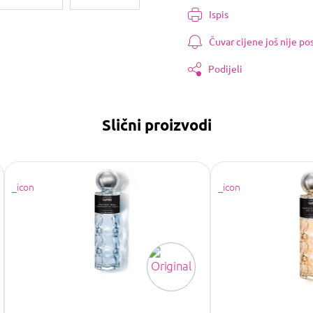
cijenu:
Ispis
Čuvar cijene još nije p
Podijeli
Slični proizvodi