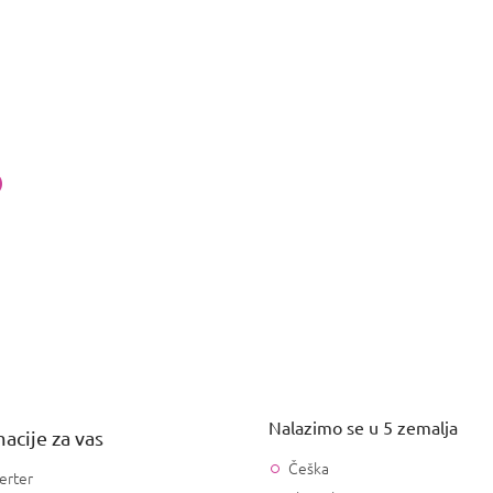
)
Nalazimo se u 5 zemalja
acije za vas
Češka
erter