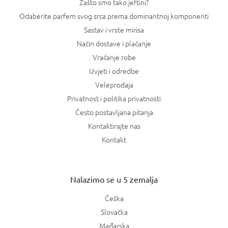
Zašto smo tako jeftini?
Odaberite parfem svog srca prema dominantnoj komponenti
Sastav i vrste mirisa
Način dostave i plaćanje
Vraćanje robe
Uvjeti i odredbe
Veleprodaja
Privatnost i politika privatnosti
Često postavljana pitanja
Kontaktirajte nas
Kontakt
Nalazimo se u 5 zemalja
Češka
Slovačka
Mađarska