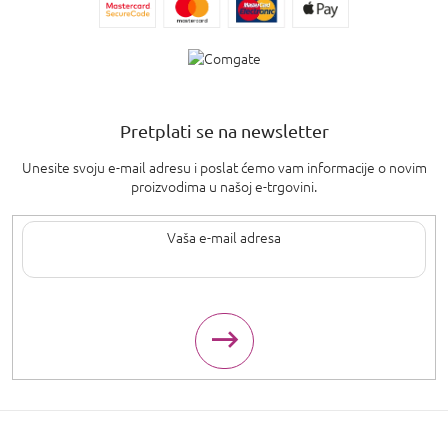
Pretplati se na newsletter
Unesite svoju e-mail adresu i poslat ćemo vam informacije o novim
proizvodima u našoj e-trgovini.
Upisom svoje e-pošte pristajete na
uvjete privatnosti
.