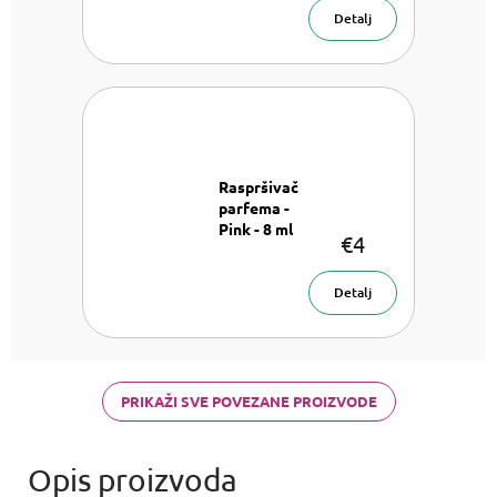
Detalj
Raspršivač
parfema -
Pink - 8 ml
€4
Raspršivač
parfema- 8
ml
Detalj
PRIKAŽI SVE POVEZANE PROIZVODE