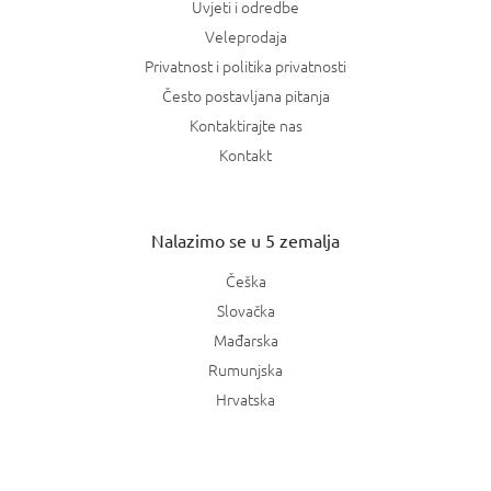
Uvjeti i odredbe
Veleprodaja
Privatnost i politika privatnosti
Često postavljana pitanja
Kontaktirajte nas
Kontakt
Nalazimo se u 5 zemalja
Češka
Slovačka
Mađarska
Rumunjska
Hrvatska