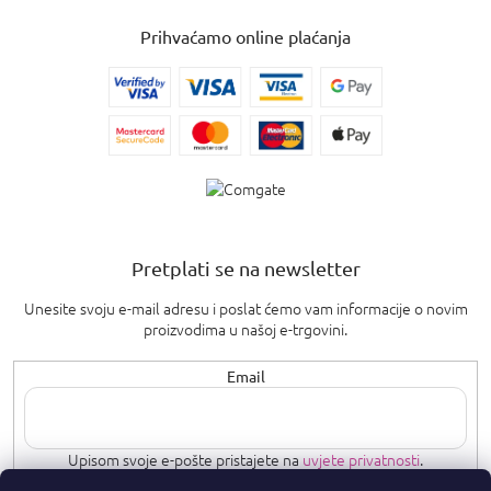
Prihvaćamo online plaćanja
Pretplati se na newsletter
Unesite svoju e-mail adresu i poslat ćemo vam informacije o novim
proizvodima u našoj e-trgovini.
Email
Upisom svoje e-pošte pristajete na
uvjete privatnosti
.