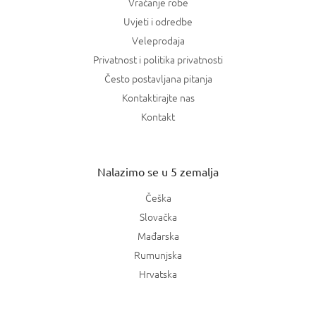
Vraćanje robe
Uvjeti i odredbe
Veleprodaja
Privatnost i politika privatnosti
Često postavljana pitanja
Kontaktirajte nas
Kontakt
Nalazimo se u 5 zemalja
Češka
Slovačka
Mađarska
Rumunjska
Hrvatska