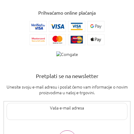
Prihvaćamo online plaćanja
Pretplati se na newsletter
Unesite svoju e-mail adresu i poslat ćemo vam informacije o novim
proizvodima u našoj e-trgovini.
Upisom svoje e-pošte pristajete na
uvjete privatnosti
.