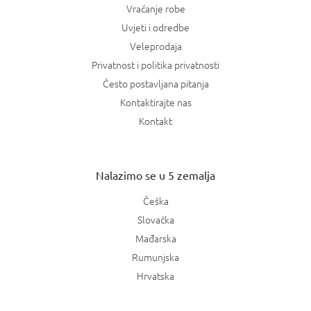
Vraćanje robe
Uvjeti i odredbe
Veleprodaja
Privatnost i politika privatnosti
Često postavljana pitanja
Kontaktirajte nas
Kontakt
Nalazimo se u 5 zemalja
Češka
Slovačka
Mađarska
Rumunjska
Hrvatska