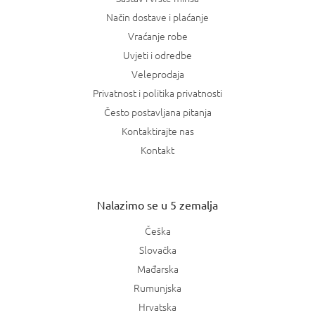
Način dostave i plaćanje
Vraćanje robe
Uvjeti i odredbe
Veleprodaja
Privatnost i politika privatnosti
Često postavljana pitanja
Kontaktirajte nas
Kontakt
Nalazimo se u 5 zemalja
Češka
Slovačka
Mađarska
Rumunjska
Hrvatska