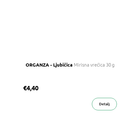
Mirisna vrećica 30 g
ORGANZA - Ljubičica
€4,40
Detalj