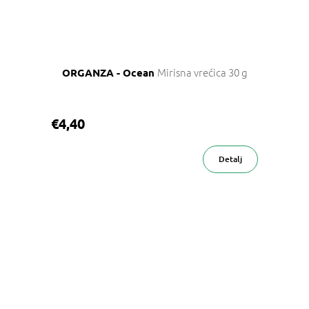
Mirisna vrećica 30 g
ORGANZA - Ocean
€4,40
Detalj