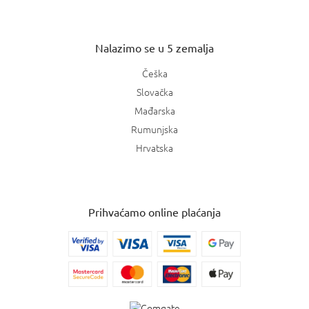
Nalazimo se u 5 zemalja
Češka
Slovačka
Mađarska
Rumunjska
Hrvatska
Prihvaćamo online plaćanja