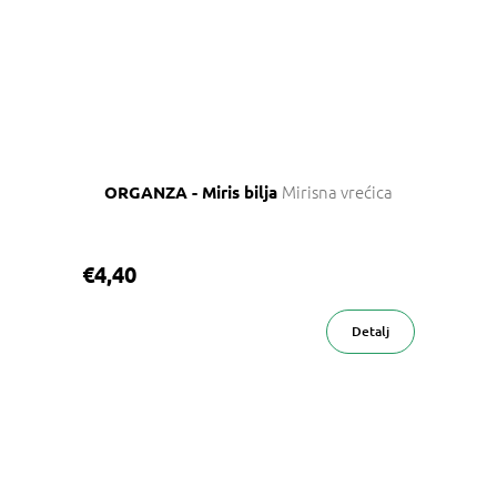
Mirisna vrećica
ORGANZA - Miris bilja
€4,40
Detalj