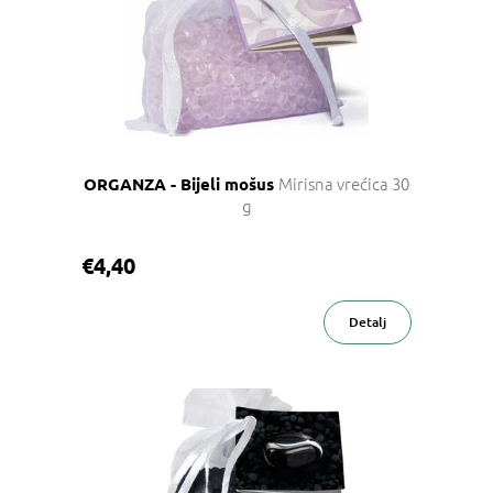
Mirisna vrećica 30
ORGANZA - Bijeli mošus
g
€4,40
Detalj