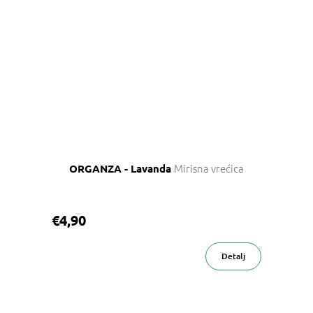
Mirisna vrećica
ORGANZA - Lavanda
€4,90
Detalj