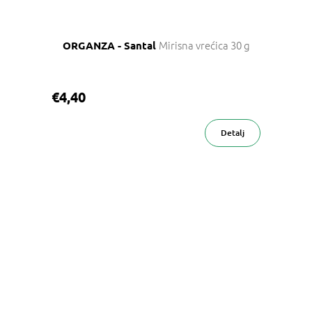
Mirisna vrećica 30 g
ORGANZA - Santal
€4,40
Detalj