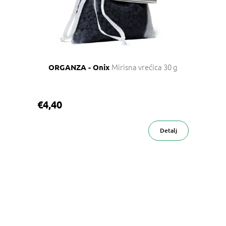
Mirisna vrećica 30 g
ORGANZA - Onix
€4,40
Detalj