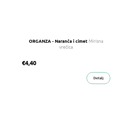
Mirisna
ORGANZA - Naranča i cimet
vrećica
€4,40
Detalj