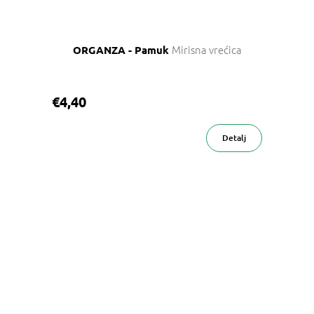
Mirisna vrećica
ORGANZA - Pamuk
€4,40
Detalj