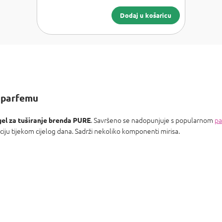
Dodaj u košaricu
 parfemu
. Savršeno se nadopunjuje s popularnom
pa
gel za tuširanje brenda PURE
ciju tijekom cijelog dana. Sadrži nekoliko komponenti mirisa.