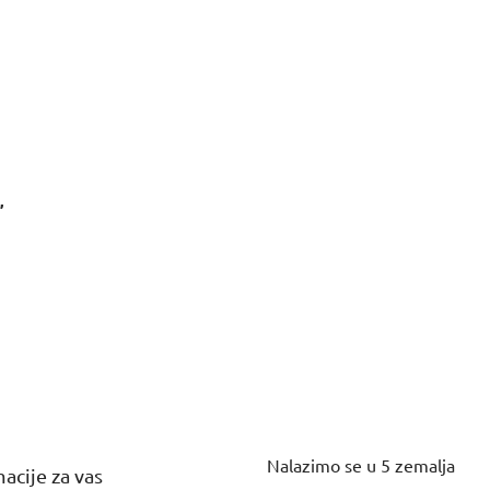
,
Nalazimo se u 5 zemalja
acije za vas