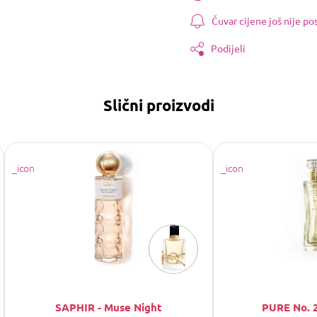
Čuvar cijene još nije p
Podijeli
Slični proizvodi
SAPHIR - Muse Night
PURE No. 