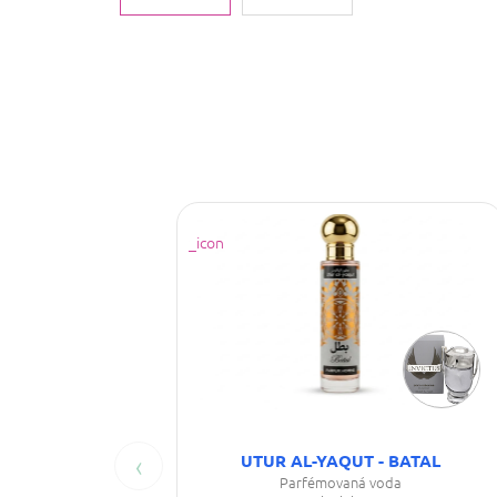
‹
UTUR AL-YAQUT - BATAL
Parfémovaná voda