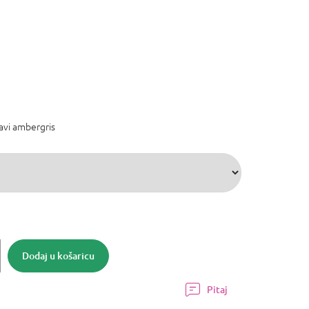
avi ambergris
Dodaj u košaricu
Pitaj