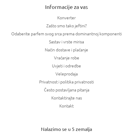
Informacije za vas
Konverter
Zašto smo tako jeftini?
Odaberite parfem svog srca prema dominantnoj komponenti
Sastav i vrste mirisa
Način dostave i plaćanje
Vraćanje robe
Uvjeti i odredbe
Veleprodaja
Privatnost i politika privatnosti
Često postavljana pitanja
Kontaktirajte nas
Kontakt
Nalazimo se u 5 zemalja