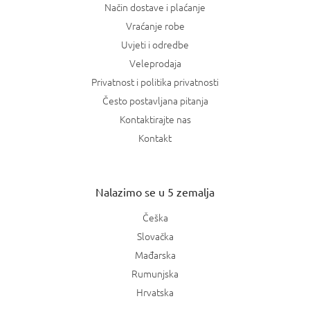
Način dostave i plaćanje
Vraćanje robe
Uvjeti i odredbe
Veleprodaja
Privatnost i politika privatnosti
Često postavljana pitanja
Kontaktirajte nas
Kontakt
Nalazimo se u 5 zemalja
Češka
Slovačka
Mađarska
Rumunjska
Hrvatska