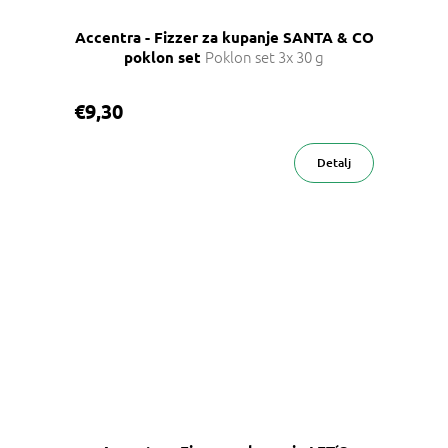
Accentra - Fizzer za kupanje SANTA & CO
Poklon set 3x 30 g
poklon set
€9,30
Detalj