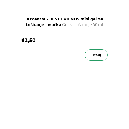
Accentra - BEST FRIENDS mini gel za
Gel za tuširanje 50 ml
tuširanje - mačka
€2,50
Detalj