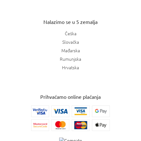
Nalazimo se u 5 zemalja
Češka
Slovačka
Mađarska
Rumunjska
Hrvatska
Prihvaćamo online plaćanja