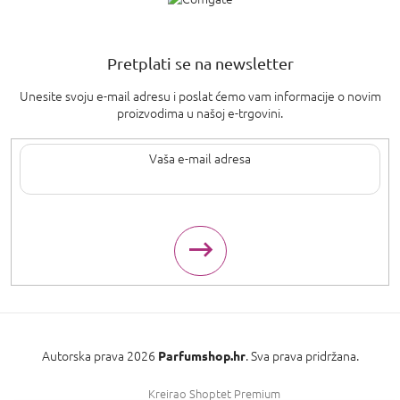
Pretplati se na newsletter
Unesite svoju e-mail adresu i poslat ćemo vam informacije o novim
proizvodima u našoj e-trgovini.
Upisom svoje e-pošte pristajete na
uvjete privatnosti
.
Autorska prava 2026
. Sva prava pridržana.
Parfumshop.hr
Kreirao Shoptet Premium