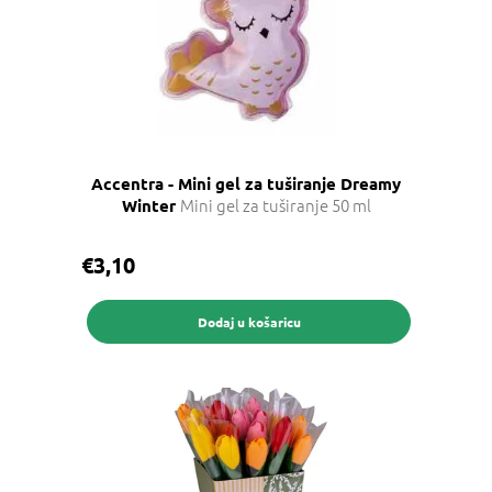
Accentra - Mini gel za tuširanje Dreamy
Mini gel za tuširanje 50 ml
Winter
€3,10
Dodaj u košaricu