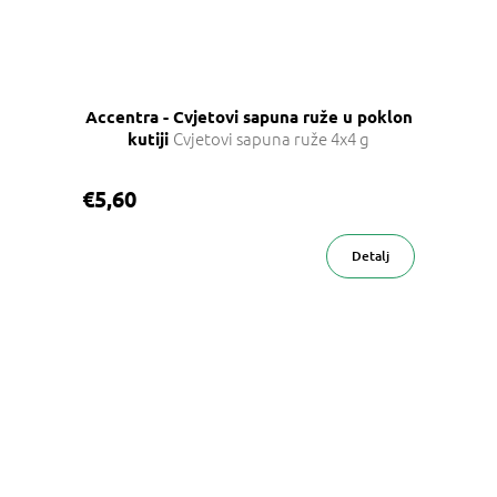
Accentra - Cvjetovi sapuna ruže u poklon
Cvjetovi sapuna ruže 4x4 g
kutiji
€5,60
Detalj