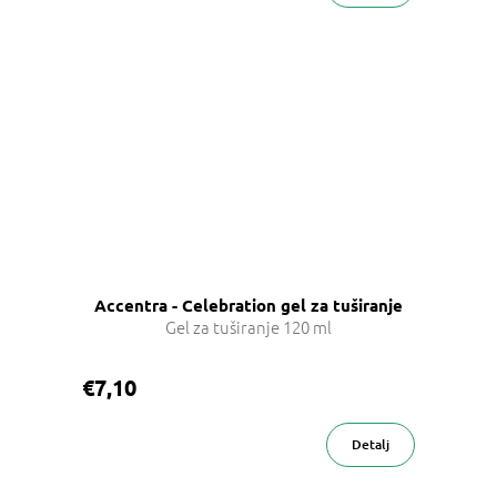
Accentra - Celebration gel za tuširanje
Gel za tuširanje 120 ml
€7,10
Detalj