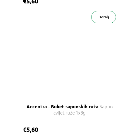
€5,60
Detalj
Sapun
Accentra - Buket sapunskih ruža
cvijet ruže 1x8g
€5,60