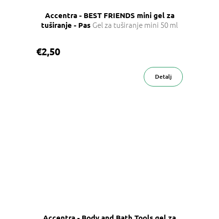
Accentra - BEST FRIENDS mini gel za
Gel za tuširanje mini 50 ml
tuširanje - Pas
€2,50
Detalj
Accentra - Body and Bath Tools gel za