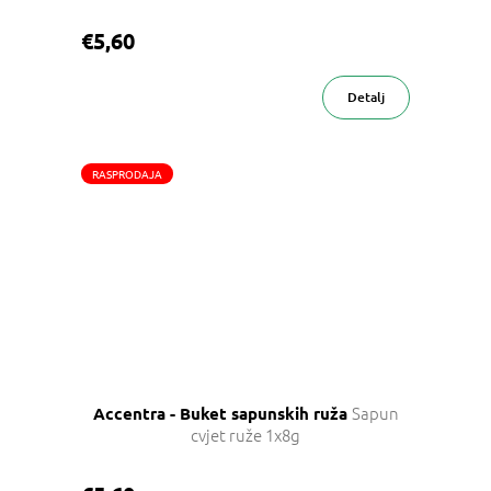
€5,60
Detalj
RASPRODAJA
Sapun
Accentra - Buket sapunskih ruža
cvjet ruže 1x8g