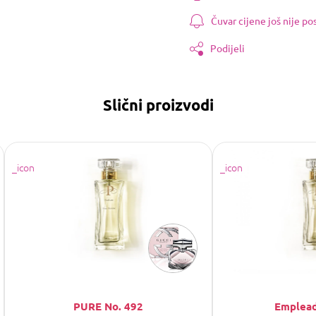
Čuvar cijene još nije p
Podijeli
Slični proizvodi
PURE No. 492
Emplead