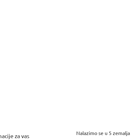
Nalazimo se u 5 zemalja
acije za vas