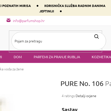
•
KI POZNATIH MIRISA
KORISNIČKA SLUŽBA RADNIM DANIMA
•
JEFTINIJI
arfem svog srca prema dominantnoj komponenti
Sastav i vrste mirisa
info@parfumshop.hr
I
DOM
PARFEMI ZA PRANJE RUBLJA
KOZMETIKA
ka voda za žene
PURE No. 106
P
Prosječna
4 ratings
Detalji ocjene
ocjena
proizvoda
Sastav
je