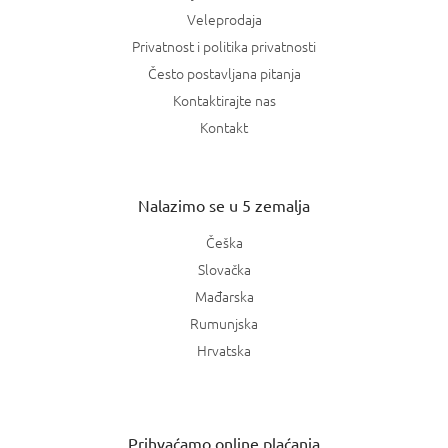
Veleprodaja
Privatnost i politika privatnosti
Često postavljana pitanja
Kontaktirajte nas
Kontakt
Nalazimo se u 5 zemalja
Češka
Slovačka
Mađarska
Rumunjska
Hrvatska
Prihvaćamo online plaćanja