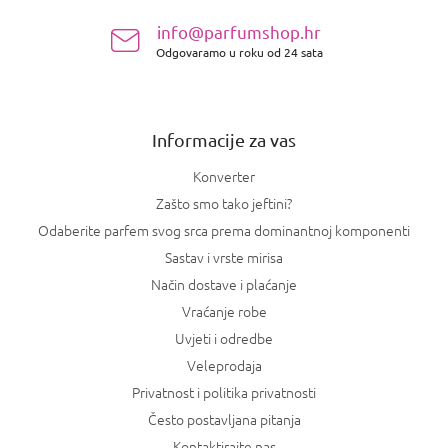
i
n
s
info@parfumshop.hr
o
t
Odgovaramo u roku od 24 sata
ž
a
j
n
e
j
a
Informacije za vas
Konverter
Zašto smo tako jeftini?
Odaberite parfem svog srca prema dominantnoj komponenti
Sastav i vrste mirisa
Način dostave i plaćanje
Vraćanje robe
Uvjeti i odredbe
Veleprodaja
Privatnost i politika privatnosti
Često postavljana pitanja
Kontaktirajte nas