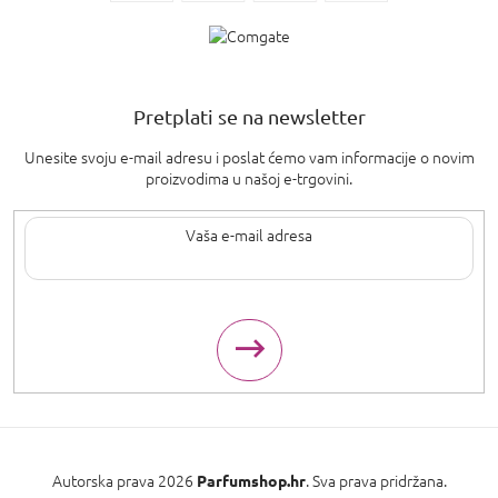
Pretplati se na newsletter
Unesite svoju e-mail adresu i poslat ćemo vam informacije o novim
proizvodima u našoj e-trgovini.
Upisom svoje e-pošte pristajete na
uvjete privatnosti
.
Autorska prava 2026
. Sva prava pridržana.
Parfumshop.hr