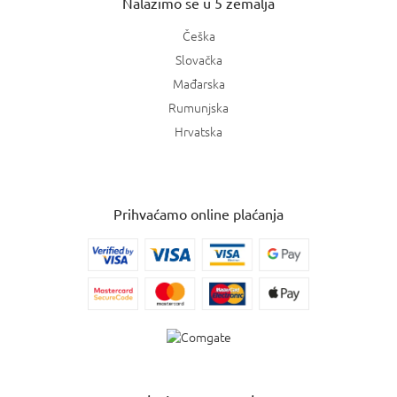
Nalazimo se u 5 zemalja
Češka
Slovačka
Mađarska
Rumunjska
Hrvatska
Prihvaćamo online plaćanja