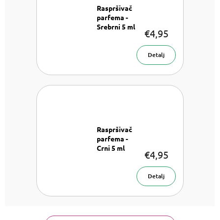
Raspršivač
parfema -
Srebrni 5 ml
€4,95
Raspršivač
parfema 5
ml
Detalj
Raspršivač
parfema -
Crni 5 ml
€4,95
Rospršivač
parfema 5
ml
Detalj