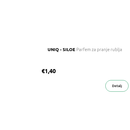
Parfem za pranje rublja
UNIQ - SILOE
€1,40
Detalj