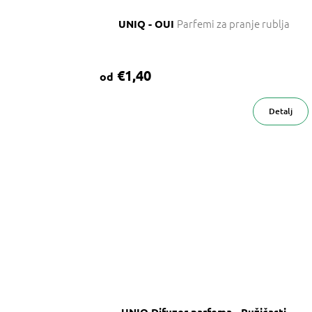
Parfemi za pranje rublja
UNIQ - OUI
€1,40
od
Detalj