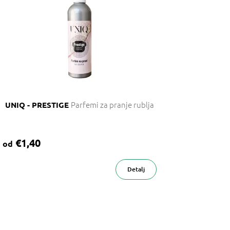
Parfemi za pranje rublja
UNIQ - PRESTIGE
€1,40
od
Detalj