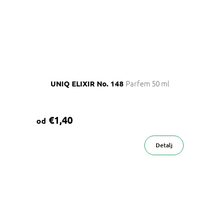
Parfem 50 ml
UNIQ ELIXIR No. 148
€1,40
od
Detalj