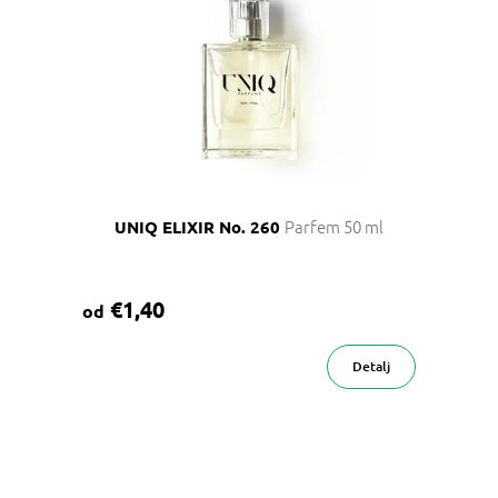
Parfem 50 ml
UNIQ ELIXIR No. 260
€1,40
od
Detalj