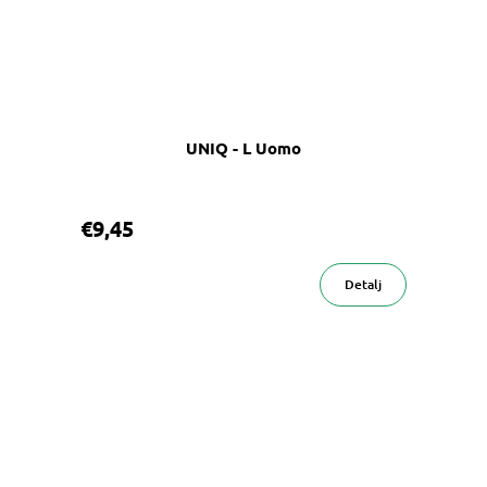
UNIQ - L Uomo
€9,45
Detalj