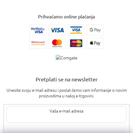
Prihvaćamo online plaćanja
Pretplati se na newsletter
Unesite svoju e-mail adresu i poslat ćemo vam informacije o novim
proizvodima u našoj e-trgovini.
Upisom svoje e-pošte pristajete na
uvjete privatnosti
.