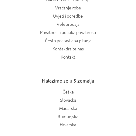
Vraćanje robe
Uvjeti i odredbe
Veleprodaja
Privatnost i politika privatnosti
Često postavljana pitanja
Kontaktirajte nas
Kontakt
Nalazimo se u 5 zemalja
Češka
Slovačka
Mađarska
Rumunjska
Hrvatska