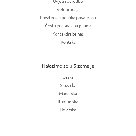
Uvjeti i odredbe
Veleprodaja
Privatnost i politika privatnosti
Često postavljana pitanja
Kontaktirajte nas
Kontakt
Nalazimo se u 5 zemalja
Češka
Slovačka
Mađarska
Rumunjska
Hrvatska